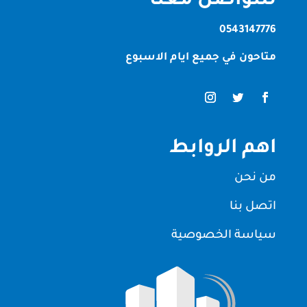
للتواصل معنا
0543147776
متاحون في جميع ايام الاسبوع
اهم الروابط
من نحن
اتصل بنا
سياسة الخصوصية