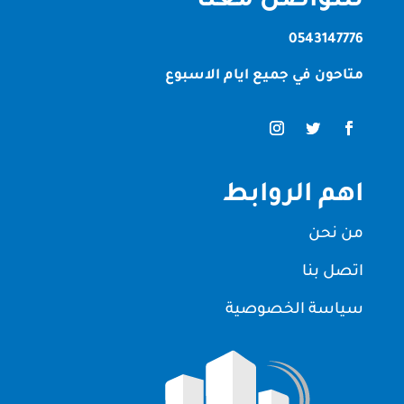
للتواصل معنا
0543147776
متاحون في جميع ايام الاسبوع
اهم الروابط
من نحن
اتصل بنا
سياسة الخصوصية