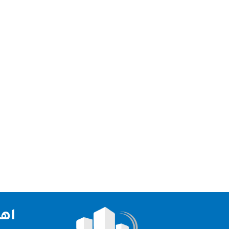
نحن اف
الاولي والرائدة في مجال مكافحة الحشرات في الاما
اهم