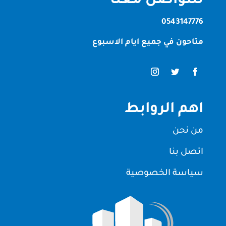
للتواصل معنا
0543147776
متاحون في جميع ايام الاسبوع
اهم الروابط
من نحن
اتصل بنا
سياسة الخصوصية