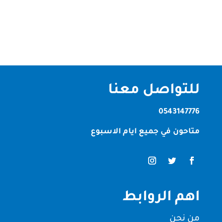
تنظيف الفلل والمنازل، وتقدم...
للتواصل معنا
0543147776
متاحون في جميع ايام الاسبوع
اهم الروابط
من نحن