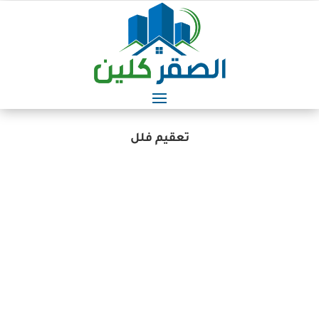
تعقيم فلل
أفضل شركة تنظيف فلل في الشارقة – الصقر كلين
أفضل شركه تنظيف فلل في الشارقة إذا كنت تبحث عن
شركة تنظيف فلل موثوقة في الشارقة تقدم خدمات
عالية الجودة بأسعار مناسبة، فإن شركه الصقر كلين هي
الخيار الأمثل. تتميز الشركة بخبرتها الواسعة في مجال