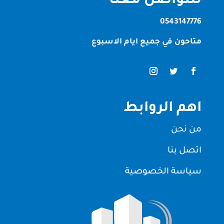
للتواصل معنا
0543147776
متاحون في جميع ايام الاسبوع
اهم الروابط
من نحن
اتصل بنا
سياسة الخصوصية