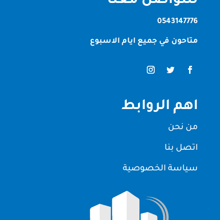
للتواصل معنا
0543147776
متاحون في جميع ايام الاسبوع
اهم الروابط
من نحن
اتصل بنا
سياسة الخصوصية