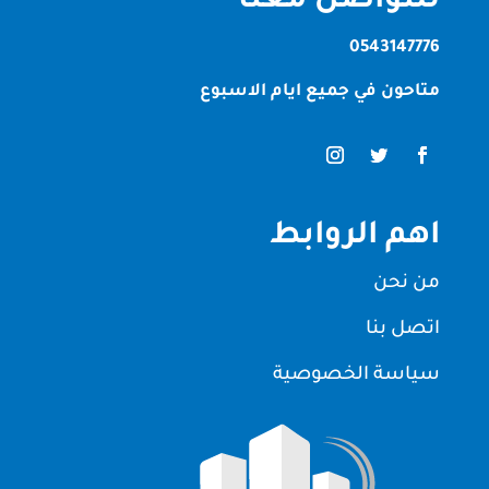
للتواصل معنا
0543147776
متاحون في جميع ايام الاسبوع
اهم الروابط
من نحن
اتصل بنا
سياسة الخصوصية