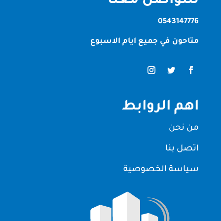
للتواصل معنا
0543147776
متاحون في جميع ايام الاسبوع
اهم الروابط
من نحن
اتصل بنا
سياسة الخصوصية