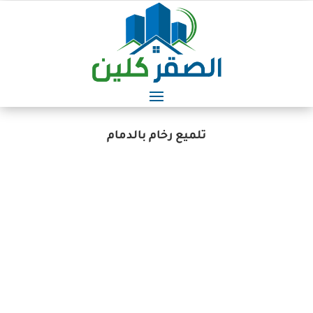
تلميع رخام بالدمام