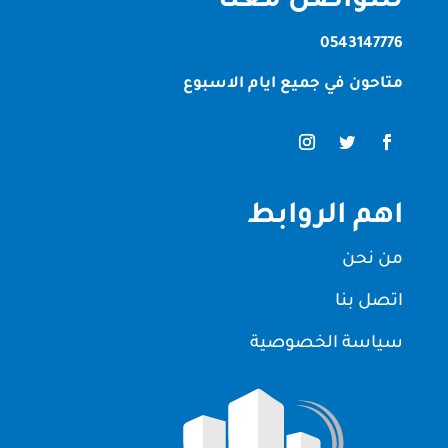
للتواصل معنا
0543147776
متاحون في جميع ايام الاسبوع
اهم الروابط
من نحن
اتصل بنا
سياسة الخصوصية