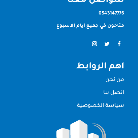
للتواصل معنا
0543147776
متاحون في جميع ايام الاسبوع
اهم الروابط
من نحن
اتصل بنا
سياسة الخصوصية