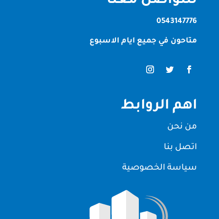
للتواصل معنا
0543147776
متاحون في جميع ايام الاسبوع
اهم الروابط
من نحن
اتصل بنا
سياسة الخصوصية