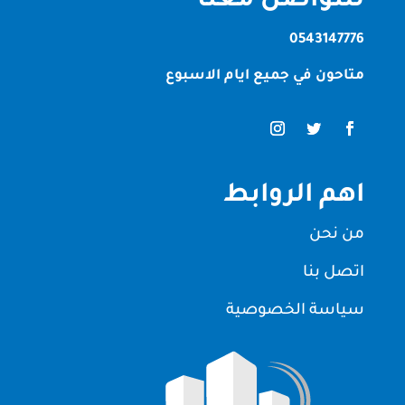
للتواصل معنا
0543147776
متاحون في جميع ايام الاسبوع
اهم الروابط
من نحن
اتصل بنا
سياسة الخصوصية