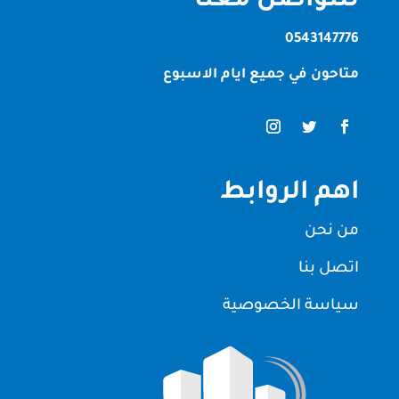
للتواصل معنا
0543147776
متاحون في جميع ايام الاسبوع
اهم الروابط
من نحن
اتصل بنا
سياسة الخصوصية