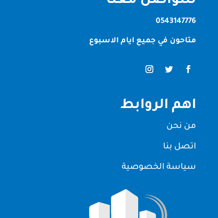
للتواصل معنا
0543147776
متاحون في جميع ايام الاسبوع
اهم الروابط
من نحن
اتصل بنا
سياسة الخصوصية