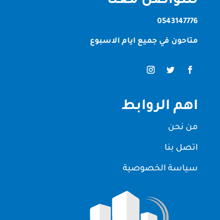
للتواصل معنا
0543147776
متاحون في جميع ايام الاسبوع
اهم الروابط
من نحن
اتصل بنا
سياسة الخصوصية