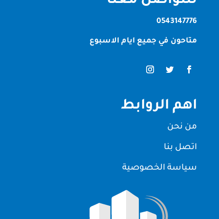
للتواصل معنا
0543147776
متاحون في جميع ايام الاسبوع
اهم الروابط
من نحن
اتصل بنا
سياسة الخصوصية