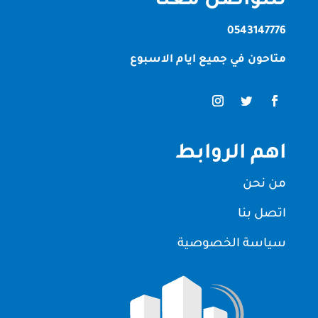
للتواصل معنا
0543147776
متاحون في جميع ايام الاسبوع
اهم الروابط
من نحن
اتصل بنا
سياسة الخصوصية