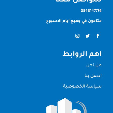
للتواصل معنا
0543147776
متاحون في جميع ايام الاسبوع
اهم الروابط
من نحن
اتصل بنا
سياسة الخصوصية