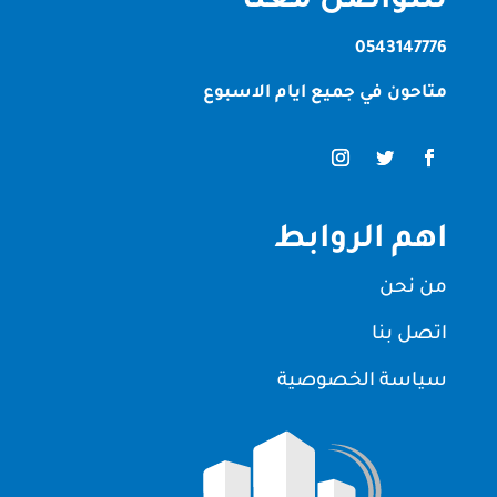
للتواصل معنا
0543147776
متاحون في جميع ايام الاسبوع
اهم الروابط
من نحن
اتصل بنا
سياسة الخصوصية