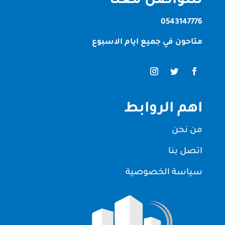
للتواصل معنا
0543147776
متاحون في جميع ايام الاسبوع
اهم الروابط
من نحن
اتصل بنا
سياسة الخصوصية