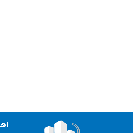
ابوظبي تعتبر شركتنا الاولي و الرائدة في مجال تنظيف
اهم