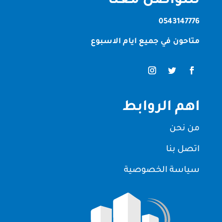
للتواصل معنا
0543147776
متاحون في جميع ايام الاسبوع
اهم الروابط
من نحن
اتصل بنا
سياسة الخصوصية