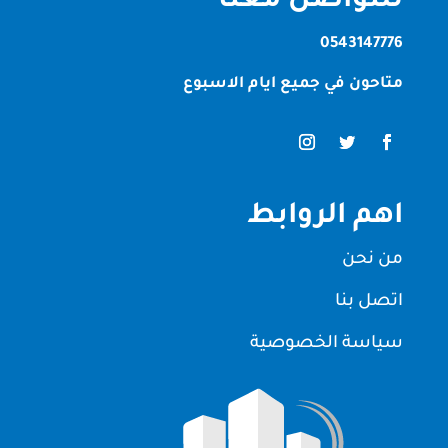
للتواصل معنا
0543147776
متاحون في جميع ايام الاسبوع
اهم الروابط
من نحن
اتصل بنا
سياسة الخصوصية