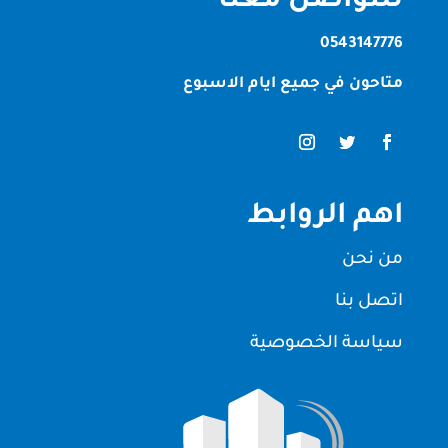
للتواصل معنا
0543147776
متاحون في جميع ايام الاسبوع
اهم الروابط
من نحن
اتصل بنا
سياسة الخصوصية