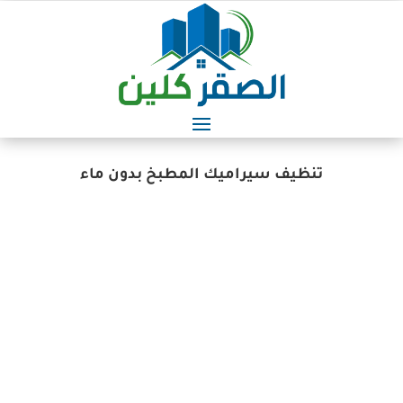
تنظيف سيراميك المطبخ بدون ماء