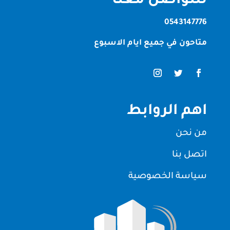
للتواصل معنا
0543147776
متاحون في جميع ايام الاسبوع
اهم الروابط
من نحن
اتصل بنا
سياسة الخصوصية