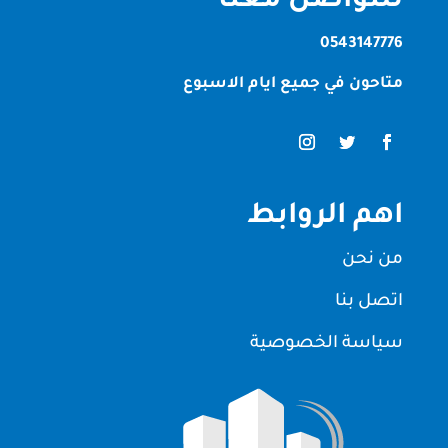
للتواصل معنا
0543147776
متاحون في جميع ايام الاسبوع
اهم الروابط
من نحن
اتصل بنا
سياسة الخصوصية