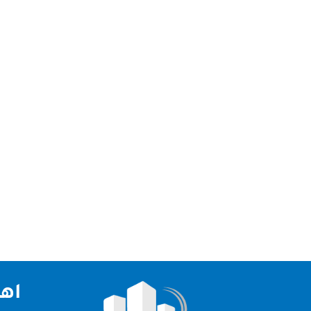
شركة تنظيف في الشارقة شركة تنظيف في الشارقة –
متقدمة للمنازل و المكاتب مع فريق عمل مدرب ومعد
اهم