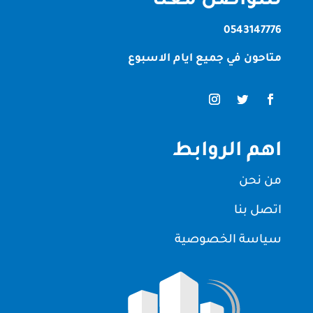
للتواصل معنا
0543147776
متاحون في جميع ايام الاسبوع
اهم الروابط
من نحن
اتصل بنا
سياسة الخصوصية