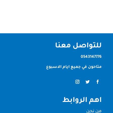
تنظيف الفلل والمنازل، وتقدم...
للتواصل معنا
0543147776
متاحون في جميع ايام الاسبوع
اهم الروابط
من نحن