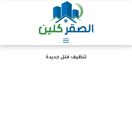
تنظيف فلل جديدة
أفضل شركة تنظيف فلل في الشارقة – الصقر كلين
أفضل شركه تنظيف فلل في الشارقة إذا كنت تبحث عن
شركة تنظيف فلل موثوقة في الشارقة تقدم خدمات
عالية الجودة بأسعار مناسبة، فإن شركه الصقر كلين هي
الخيار الأمثل. تتميز الشركة بخبرتها الواسعة في مجال