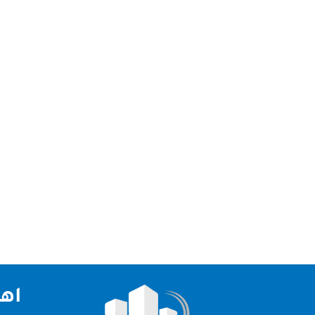
نعد افضل شركة تنظيف في دبي متخصصة في تنظيف ا
شركتنا تقدم خدمات التنزيف وليضا خدمات مكافحة ال
اهم