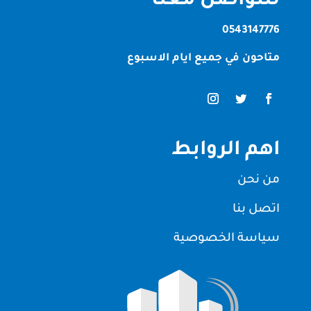
للتواصل معنا
0543147776
متاحون في جميع ايام الاسبوع
اهم الروابط
من نحن
اتصل بنا
سياسة الخصوصية