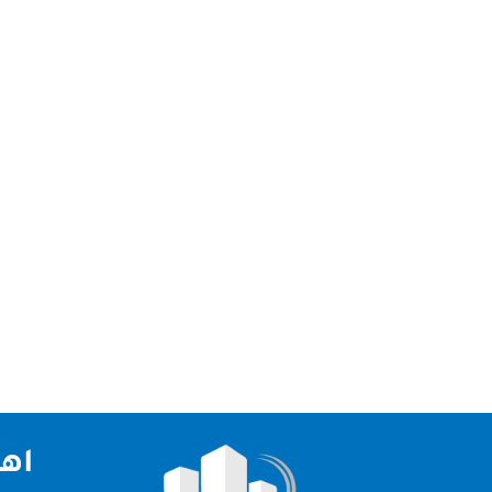
شركة تنظيف كنب دبي شركتنا من افضل شركة تنظيف كن
الاجهزة والمعدات الحديثة التي تم استرداها من الخار
اهم