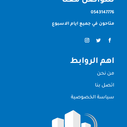
للتواصل معنا
0543147776
متاحون في جميع ايام الاسبوع
اهم الروابط
من نحن
اتصل بنا
سياسة الخصوصية