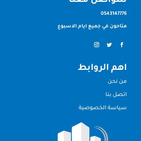
للتواصل معنا
0543147776
متاحون في جميع ايام الاسبوع
اهم الروابط
من نحن
اتصل بنا
سياسة الخصوصية