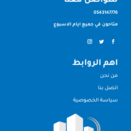
للتواصل معنا
0543147776
متاحون في جميع ايام الاسبوع
اهم الروابط
من نحن
اتصل بنا
سياسة الخصوصية