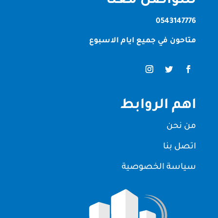
للتواصل معنا
0543147776
متاحون في جميع ايام الاسبوع
اهم الروابط
من نحن
اتصل بنا
سياسة الخصوصية