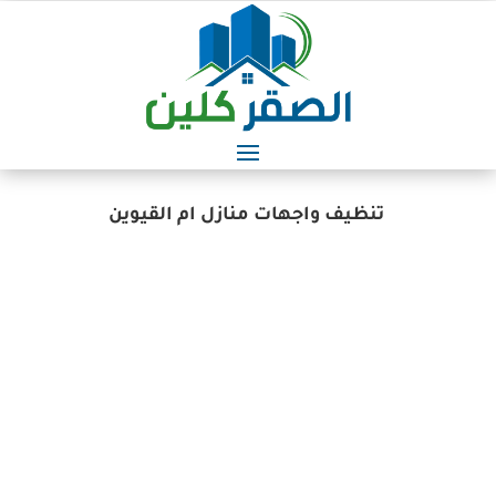
تنظيف واجهات منازل ام القيوين