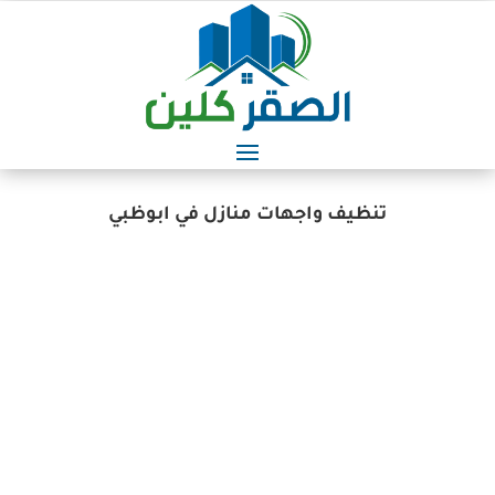
تنظيف واجهات منازل في ابوظبي