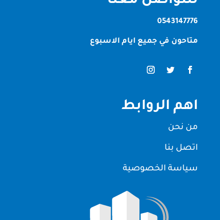
للتواصل معنا
0543147776
متاحون في جميع ايام الاسبوع
اهم الروابط
من نحن
اتصل بنا
سياسة الخصوصية