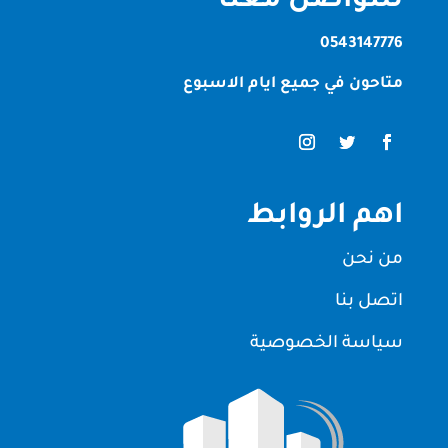
للتواصل معنا
0543147776
متاحون في جميع ايام الاسبوع
اهم الروابط
من نحن
اتصل بنا
سياسة الخصوصية