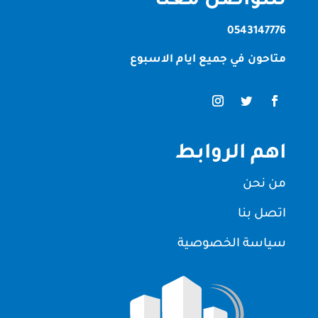
للتواصل معنا
0543147776
متاحون في جميع ايام الاسبوع
اهم الروابط
من نحن
اتصل بنا
سياسة الخصوصية