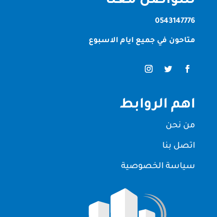
للتواصل معنا
0543147776
متاحون في جميع ايام الاسبوع
اهم الروابط
من نحن
اتصل بنا
سياسة الخصوصية