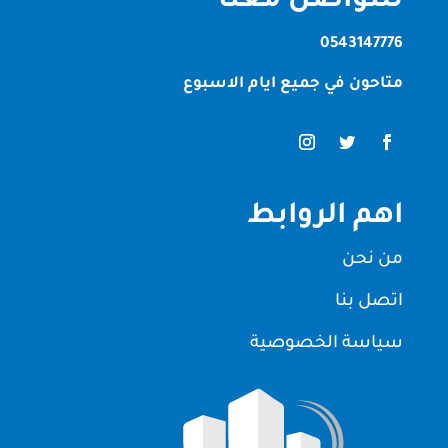
للتواصل معنا
0543147776
متاحون في جميع ايام الاسبوع
اهم الروابط
من نحن
اتصل بنا
سياسة الخصوصية