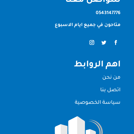
للتواصل معنا
0543147776
متاحون في جميع ايام الاسبوع
اهم الروابط
من نحن
اتصل بنا
سياسة الخصوصية