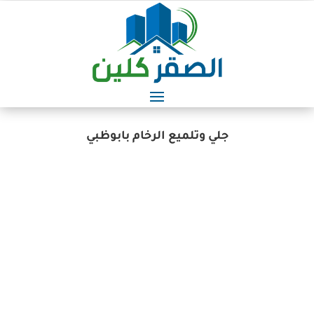
جلي وتلميع الرخام بابوظبي