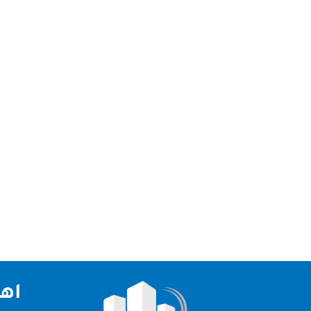
تعد شركة تنظيف في ابوظبي من افضل شركات التنظي
تنظيف في ابوظبي نقدم لكم افضل شركة تنظيف في ابوظ
اهم