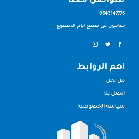
للتواصل معنا
0543147776
متاحون في جميع ايام الاسبوع
اهم الروابط
من نحن
اتصل بنا
سياسة الخصوصية