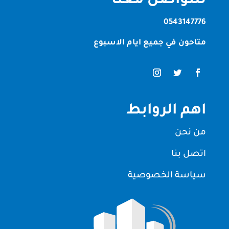
للتواصل معنا
0543147776
متاحون في جميع ايام الاسبوع
اهم الروابط
من نحن
اتصل بنا
سياسة الخصوصية