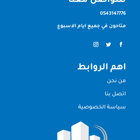
للتواصل معنا
0543147776
متاحون في جميع ايام الاسبوع
اهم الروابط
من نحن
اتصل بنا
سياسة الخصوصية