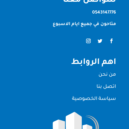
للتواصل معنا
0543147776
متاحون في جميع ايام الاسبوع
اهم الروابط
من نحن
اتصل بنا
سياسة الخصوصية