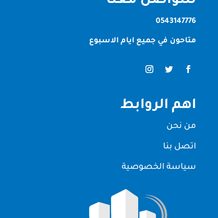
للتواصل معنا
0543147776
متاحون في جميع ايام الاسبوع
اهم الروابط
من نحن
اتصل بنا
سياسة الخصوصية