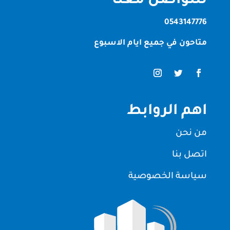
للتواصل معنا
0543147776
متاحون في جميع ايام الاسبوع
اهم الروابط
من نحن
اتصل بنا
سياسة الخصوصية